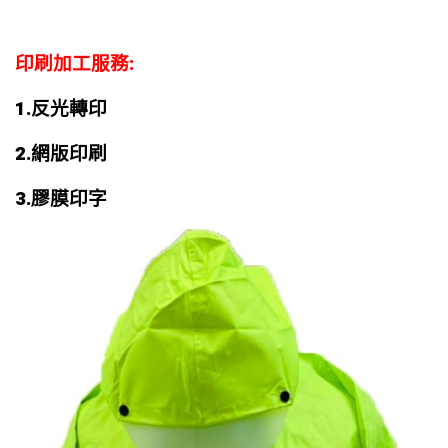
印刷加工服務:
1.
反光轉印
2.
網版印刷
3.膠膜印字