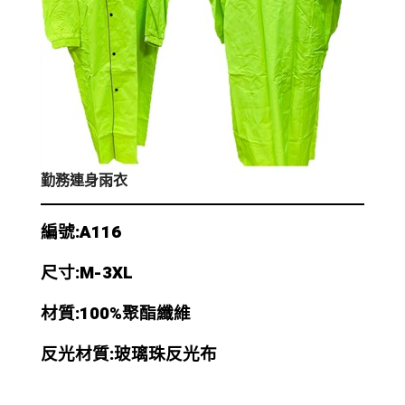
勤務連身雨衣
編號:A116
尺寸:M-3XL
材質:100%聚酯纖維
反光材質:玻璃珠反光布