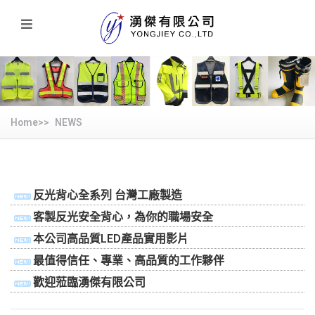
Home>>
NEWS
反光背心全系列 台灣工廠製造
客製反光安全背心，為你的職場安全
本公司高品質LED產品實用影片
最值得信任、專業、高品質的工作夥伴
歡迎蒞臨湧傑有限公司