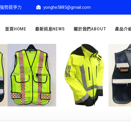
強勢競爭力
yonghe5885@gmail.com
首頁HOME
最新訊息NEWS
關於我們ABOUT
產品介紹