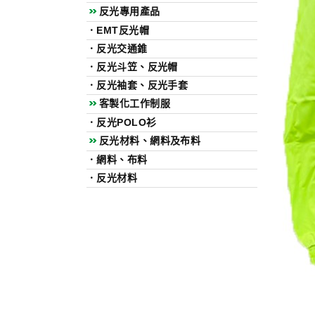
反光專用產品
．
EMT反光帽
．
反光交通錐
．
反光斗笠、反光帽
．
反光袖套、反光手套
客製化工作制服
．
反光POLO衫
反光材料、網料及布料
．
網料、布料
．
反光材料