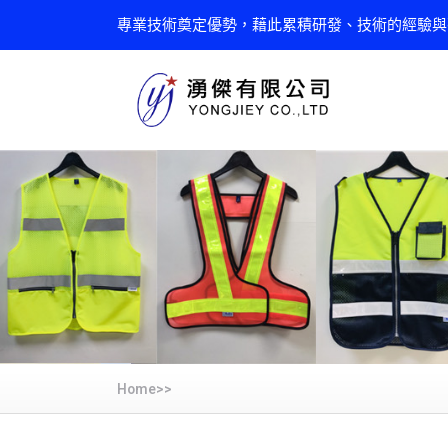
專業技術奠定優勢，藉此累積研發、技術的經驗與
Home>>