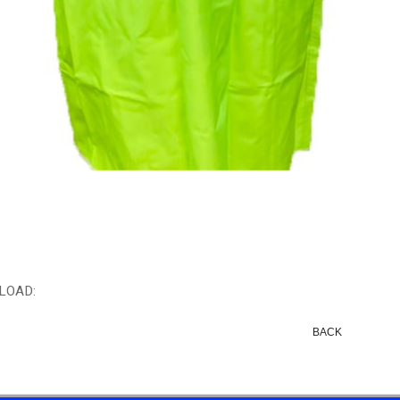
LOAD:
BACK