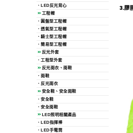
．
LED反光背心
3.膠
工程帽
．
圓盤型工程帽
．
透氣型工程帽
．
騎士型工程帽
．
簡易型工程帽
反光外套
．
工程型外套
反光雨衣、雨鞋
．
雨鞋
．
反光雨衣
安全鞋、安全雨鞋
．
安全鞋
．
安全雨鞋
LED照明相關產品
．
LED指揮棒
．
LED手電筒