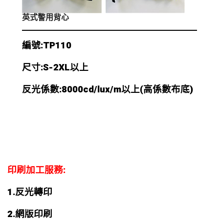
英式警用背心
編號:TP110
尺寸:S-2XL以上
反光係數:8000cd/lux/m以上
(高係數布底
)
印刷加工服務:
1.
反光轉印
2.
網版印刷