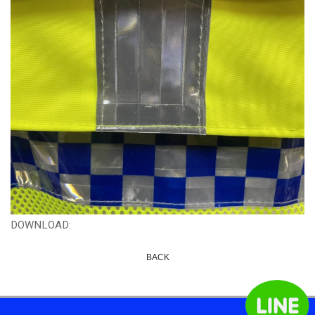
DOWNLOAD:
BACK