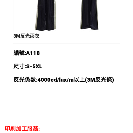
3M反光雨衣
編號:A118
尺寸:S-5XL
反光係數:4000cd/lux/m以上
(3M反光條)
印刷加工服務: