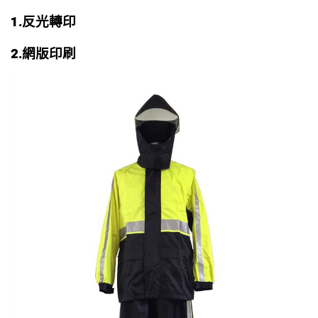
1.
反光轉印
2.
網版印刷