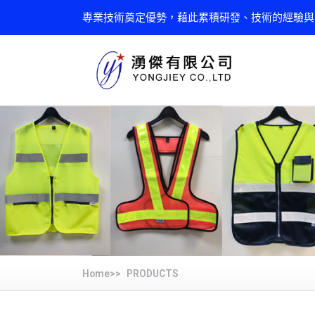
專業技術奠定優勢，藉此累積研發、技術的經驗與
Home>>
PRODUCTS