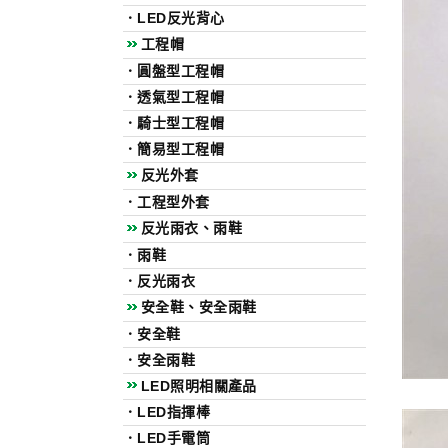
．
LED反光背心
工程帽
．
圓盤型工程帽
．
透氣型工程帽
．
騎士型工程帽
．
簡易型工程帽
反光外套
．
工程型外套
反光雨衣、雨鞋
．
雨鞋
．
反光雨衣
安全鞋、安全雨鞋
．
安全鞋
．
安全雨鞋
LED照明相關產品
．
LED指揮棒
．
LED手電筒