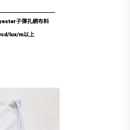
olyester子彈孔網布料
0cd/lux/m以上