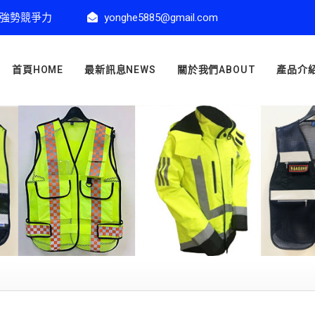
強勢競爭力
yonghe5885@gmail.com
首頁HOME
最新訊息NEWS
關於我們ABOUT
產品介紹