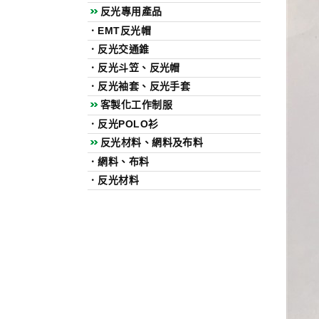
反光專用產品
．
EMT反光帽
．
反光交通錐
．
反光斗笠、反光帽
．
反光袖套、反光手套
客製化工作制服
．
反光POLO衫
反光材料、網料及布料
．
網料、布料
．
反光材料