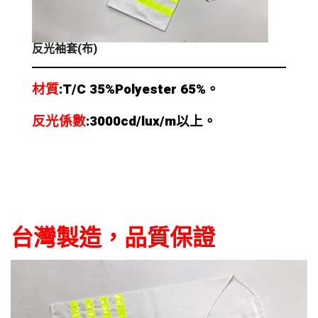
反光袖套(布)
材質
:T/C 35%Polyester 65%。
反光係數
:3000cd/lux/m以上。
台灣製造，品質保證