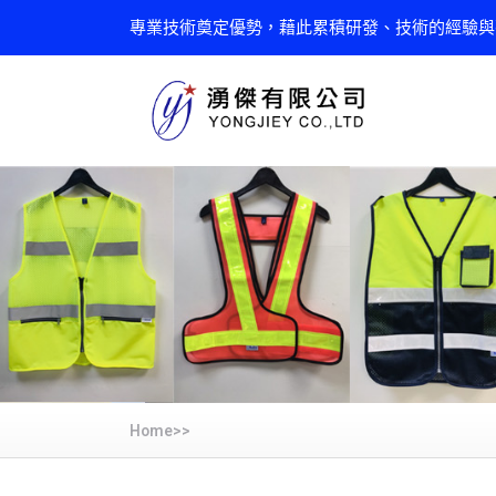
專業技術奠定優勢，藉此累積研發、技術的經驗與
Home>>