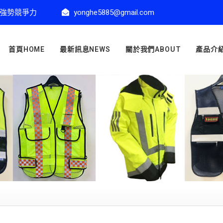
強勢競爭力
yonghe5885@gmail.com
首頁HOME
最新訊息NEWS
關於我們ABOUT
產品介紹