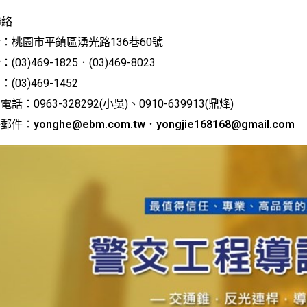
聯絡
廠：桃園市平鎮區湧光路136巷60號
(03)469-1825．(03)469-8023
：(03)469-1452
電話：0963-328292(小吳)、0910-639913(鼎烽)
子郵件：
yonghe@ebm.com.tw
．
yongjie168168@gmail.com