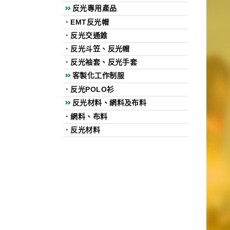
反光專用產品
．
EMT反光帽
．
反光交通錐
．
反光斗笠、反光帽
．
反光袖套、反光手套
客製化工作制服
．
反光POLO衫
反光材料、網料及布料
．
網料、布料
．
反光材料