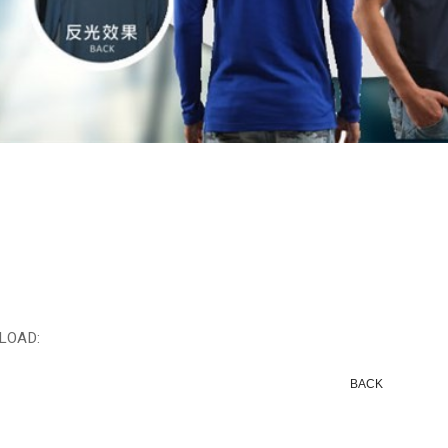
LOAD:
BACK