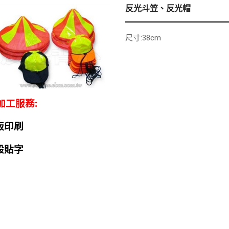
反光斗笠、反光帽
尺寸:38cm
加工服務:
版印刷
般貼字