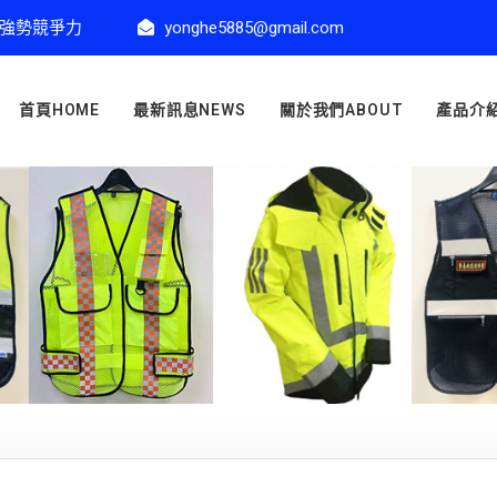
強勢競爭力
yonghe5885@gmail.com
首頁HOME
最新訊息NEWS
關於我們ABOUT
產品介紹