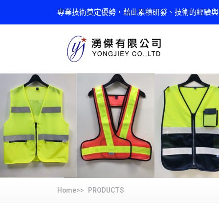
專業技術奠定優勢，藉此累積研發、技術的經驗與
Home>>
PRODUCTS