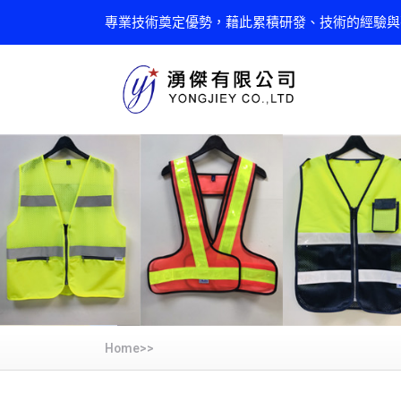
專業技術奠定優勢，藉此累積研發、技術的經驗與
Home>>