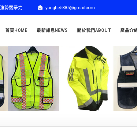
強勢競爭力
yonghe5885@gmail.com
首頁HOME
最新訊息NEWS
關於我們ABOUT
產品介紹