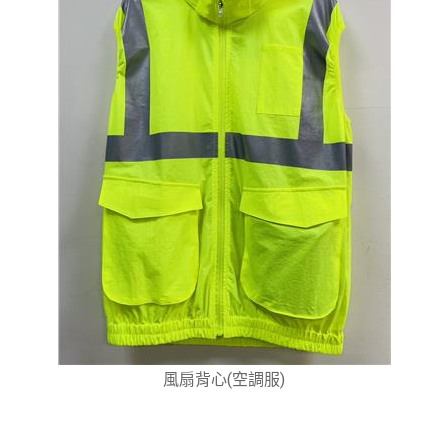
風扇背心(空調服)