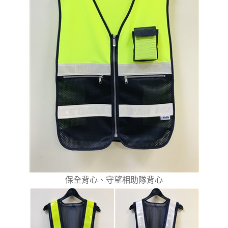
保全背心、守望相助隊背心