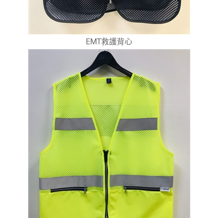
EMT救護背心