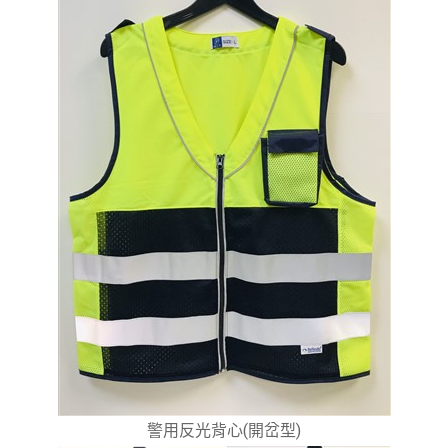
警用反光背心(開岔型)