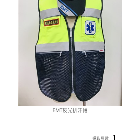
EMT反光排汗帽
1
選取頁數