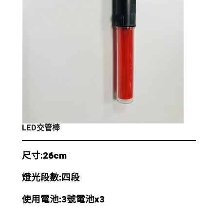
LED交管棒
尺寸:26cm
燈光段數:四段
使用電池:3號電池x3