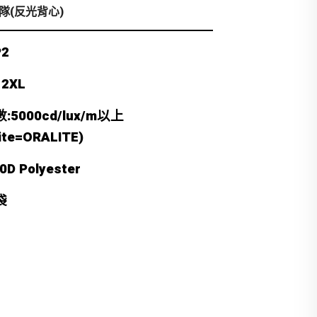
隊(反光背心)
2
2XL
5000cd/lux/m以上
xite=ORALITE)
D Polyester
袋