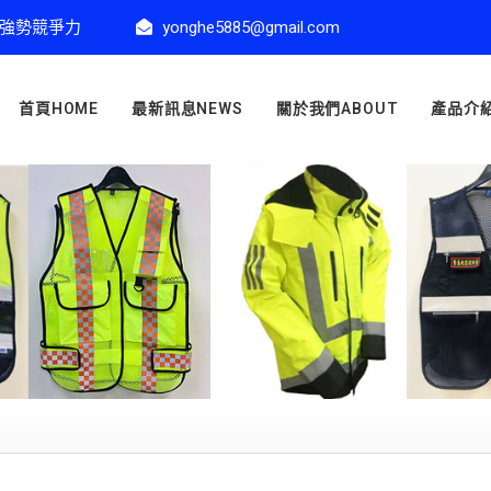
強勢競爭力
yonghe5885@gmail.com
首頁HOME
最新訊息NEWS
關於我們ABOUT
產品介紹