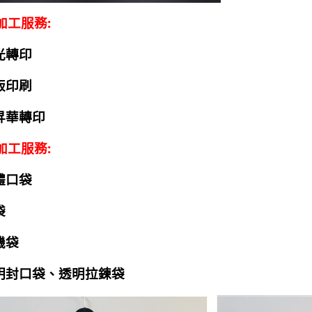
加工服務:
光轉印
版印刷
熱昇華轉印
加工服務:
體口袋
袋
機袋
透明封口袋、透明拉鍊袋