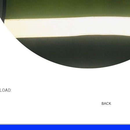
LOAD:
BACK