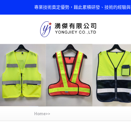
專業技術奠定優勢，藉此累積研發、技術的經驗與
Home>>