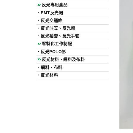
反光專用產品
．
EMT反光帽
．
反光交通錐
．
反光斗笠、反光帽
．
反光袖套、反光手套
客製化工作制服
．
反光POLO衫
反光材料、網料及布料
．
網料、布料
．
反光材料